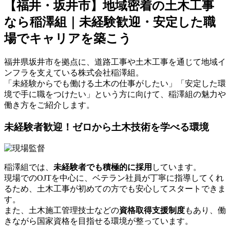
【福井・坂井市】地域密着の土木工事
なら稲澤組｜未経験歓迎・安定した職
場でキャリアを築こう
福井県坂井市を拠点に、道路工事や土木工事を通じて地域イ
ンフラを支えている株式会社稲澤組。
「未経験からでも働ける土木の仕事がしたい」「安定した環
境で手に職をつけたい」という方に向けて、稲澤組の魅力や
働き方をご紹介します。
未経験者歓迎！ゼロから土木技術を学べる環境
稲澤組では、
未経験者でも積極的に採用
しています。
現場でのOJTを中心に、ベテラン社員が丁寧に指導してくれ
るため、土木工事が初めての方でも安心してスタートできま
す。
また、土木施工管理技士などの
資格取得支援制度
もあり、働
きながら国家資格を目指せる環境が整っています。