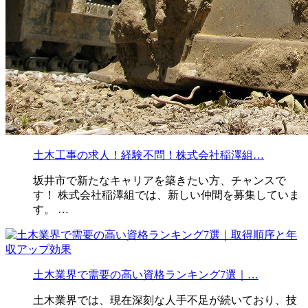
土木工事の求人！経験不問！株式会社稲澤組…
坂井市で新たなキャリアを築きたい方、チャンスで
す！ 株式会社稲澤組では、新しい仲間を募集していま
す。 …
土木業界で需要の高い資格ランキング7選｜…
土木業界では、現在深刻な人手不足が続いており、技