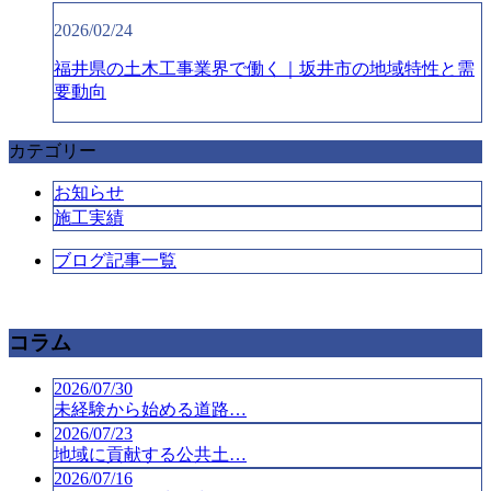
2026/02/24
福井県の土木工事業界で働く｜坂井市の地域特性と需
要動向
カテゴリー
お知らせ
施工実績
ブログ記事一覧
コラム
2026/07/30
未経験から始める道路…
2026/07/23
地域に貢献する公共土…
2026/07/16