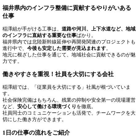
福井県内のインフラ整備に貢献するやりがいある
仕事
稲澤組が手がける工事は、
道路や河川、上下水道など、地域
のインフラに直結する重要な仕事
ばかり。
福井県内では北陸新幹線延伸や再開発関連のプロジェクトも
進行中で、
今後も安定した需要が見込まれます
。
地元に根ざした仕事を通じて、地域社会に貢献できるのが魅
力です。
働きやすさを重視！社員を大切にする会社
稲澤組では、「従業員を大切にする」社風が根づいていま
す。
社会保険完備はもちろん、残業の抑制や安全第一の現場運営
など、
安心して働ける環境づくり
を徹底。
社員同士のコミュニケーションも活発で、チームワークを大
切にした働き方ができます。
1日の仕事の流れをご紹介