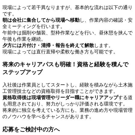
現場によって若干異なりますが、基本的な流れは以下の通り
です。
朝は会社に集合してから現場へ移動
し、作業内容の確認・安
全ミーティングを行います。
午前中は掘削や舗装、型枠作業などを行い、昼休憩を挟んで
午後も作業を継続。
夕方には片付け・清掃・報告を終えて解散
します。
現場によっては直行直帰や柔軟な働き方も可能です。
将来のキャリアパスも明確！資格と経験を積んで
ステップアップ
入社後は作業員としてスタートし、経験を積みながら土木施
工管理技士などの資格取得を目指すことができます。
資格取得後は現場管理やリーダー職にキャリアアップ
する道
も用意されており、努力がしっかり評価される環境です。
将来的に独立を考えている方にも、業務の進め方や現場管理
のノウハウを学べるチャンスがあります。
応募をご検討中の方へ