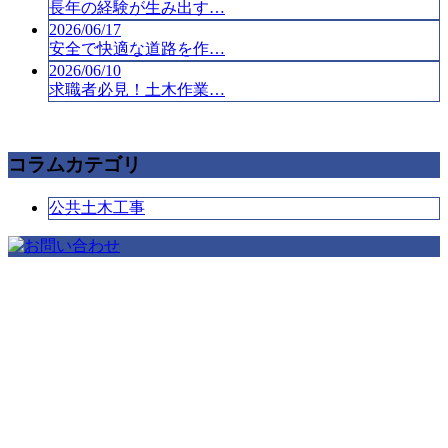
長年の経験が生み出す…
2026/06/17
安全で快適な道路を作…
2026/06/10
求職者必見！土木作業…
コラムカテゴリ
公共土木工事