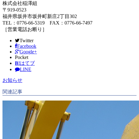
株式会社稲澤組
〒919-0523
福井県坂井市坂井町新庄2丁目302
TEL：0776-66-5319 FAX：0776-66-7497
［営業電話お断り］
Twitter
Facebook
Google+
Pocket
B!
はてブ
LINE
お知らせ
関連記事