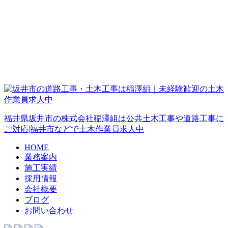
福井県坂井市の株式会社稲澤組は公共土木工事や道路工事に
ご対応|福井市などで土木作業員求人中
HOME
業務案内
施工実績
採用情報
会社概要
ブログ
お問い合わせ