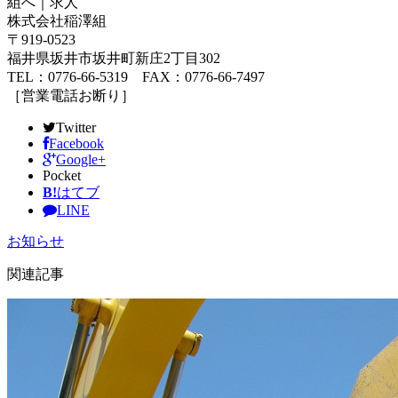
組へ｜求人
株式会社稲澤組
〒919-0523
福井県坂井市坂井町新庄2丁目302
TEL：0776-66-5319 FAX：0776-66-7497
［営業電話お断り］
Twitter
Facebook
Google+
Pocket
B!
はてブ
LINE
お知らせ
関連記事