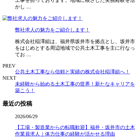
工事を担っております。地域に根ざした実務経験を活
かし …
弊社求人の魅力をご紹介します！
株式会社稲澤組は、福井県坂井市を拠点とし、坂井市
をはじめとする周辺地域で公共土木工事を主に行なっ
てお …
PREV
公共土木工事なら信頼と実績の株式会社稲澤組へ！
NEXT
未経験から始める土木工事の世界！新たなキャリアを
築こう！
最近の投稿
2026/06/29
【工場・製造業からの転職歓迎】福井・坂井市の土木
作業員求人｜体力仕事の経験が活かせる理由