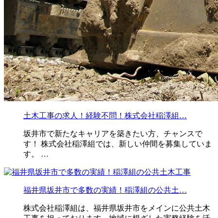
土木工事の求人！経験不問！株式会社稲澤組…
坂井市で新たなキャリアを築きたい方、チャンスで
す！ 株式会社稲澤組では、新しい仲間を募集していま
す。 …
福井県坂井市で多数の実績！稲澤組の公共土…
株式会社稲澤組は、福井県坂井市をメインに公共土木