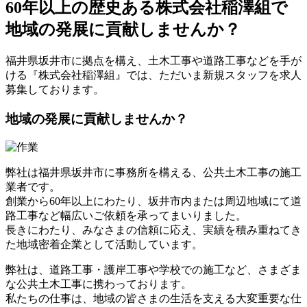
60年以上の歴史ある株式会社稲澤組で
地域の発展に貢献しませんか？
福井県坂井市に拠点を構え、土木工事や道路工事などを手が
ける『株式会社稲澤組』では、ただいま新規スタッフを求人
募集しております。
地域の発展に貢献しませんか？
弊社は福井県坂井市に事務所を構える、公共土木工事の施工
業者です。
創業から60年以上にわたり、坂井市内または周辺地域にて道
路工事など幅広いご依頼を承ってまいりました。
長きにわたり、みなさまの信頼に応え、実績を積み重ねてき
た地域密着企業として活動しています。
弊社は、道路工事・護岸工事や学校での施工など、さまざま
な公共土木工事に携わっております。
私たちの仕事は、地域の皆さまの生活を支える大変重要な仕