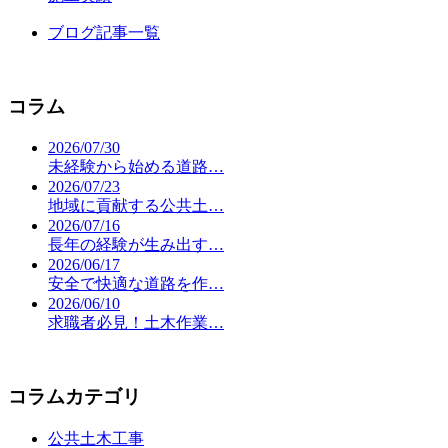
ブログ記事一覧
コラム
2026/07/30
未経験から始める道路…
2026/07/23
地域に貢献する公共土…
2026/07/16
長年の経験が生み出す…
2026/06/17
安全で快適な道路を作…
2026/06/10
求職者必見！土木作業…
コラムカテゴリ
公共土木工事